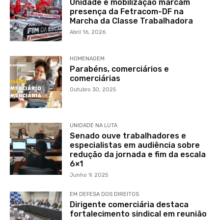
Unidade e mobilização marcam
presença da Fetracom-DF na
Marcha da Classe Trabalhadora
Abril 16, 2026
HOMENAGEM
Parabéns, comerciários e
comerciárias
Outubro 30, 2025
UNIDADE NA LUTA
Senado ouve trabalhadores e
especialistas em audiência sobre
redução da jornada e fim da escala
6×1
Junho 9, 2025
EM DEFESA DOS DIREITOS
Dirigente comerciária destaca
fortalecimento sindical em reunião