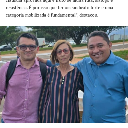
cláusula aprovada aqui é fruto de muita luta, diálogo e
resistência. É por isso que ter um sindicato forte e uma
categoria mobilizada é fundamental”, destacou.