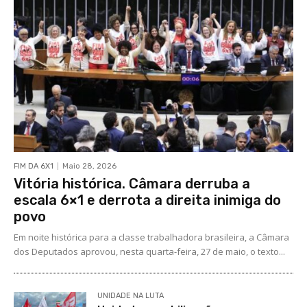
FIM DA 6X1
Maio 28, 2026
Vitória histórica. Câmara derruba a
escala 6×1 e derrota a direita inimiga do
povo
Em noite histórica para a classe trabalhadora brasileira, a Câmara
dos Deputados aprovou, nesta quarta-feira, 27 de maio, o texto...
UNIDADE NA LUTA