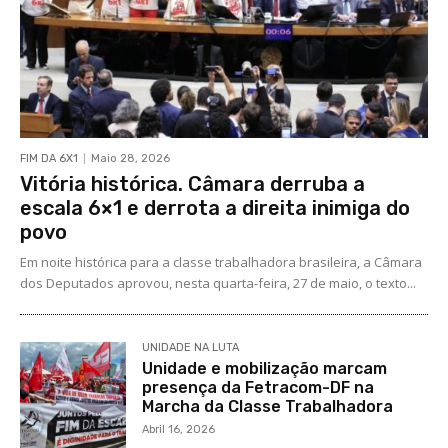
FIM DA 6X1
Maio 28, 2026
Vitória histórica. Câmara derruba a
escala 6×1 e derrota a direita inimiga do
povo
Em noite histórica para a classe trabalhadora brasileira, a Câmara
dos Deputados aprovou, nesta quarta-feira, 27 de maio, o texto...
UNIDADE NA LUTA
Unidade e mobilização marcam
presença da Fetracom-DF na
Marcha da Classe Trabalhadora
Abril 16, 2026