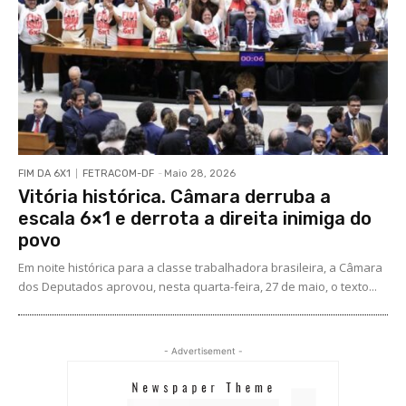
FIM DA 6X1
FETRACOM-DF
-
Maio 28, 2026
Vitória histórica. Câmara derruba a
escala 6×1 e derrota a direita inimiga do
povo
Em noite histórica para a classe trabalhadora brasileira, a Câmara
dos Deputados aprovou, nesta quarta-feira, 27 de maio, o texto...
- Advertisement -