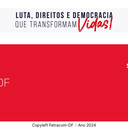
DF
Copyleft Fetracom-DF :: Ano 2024