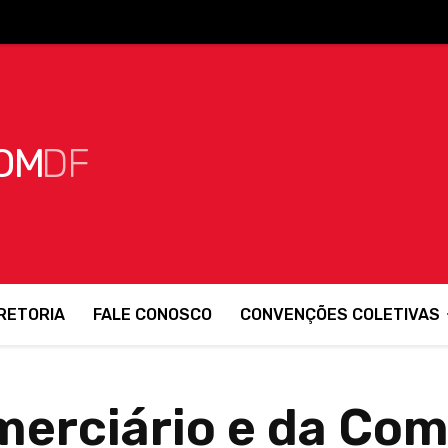
OM
DF
RETORIA
FALE CONOSCO
CONVENÇÕES COLETIVAS
merciário e da Com