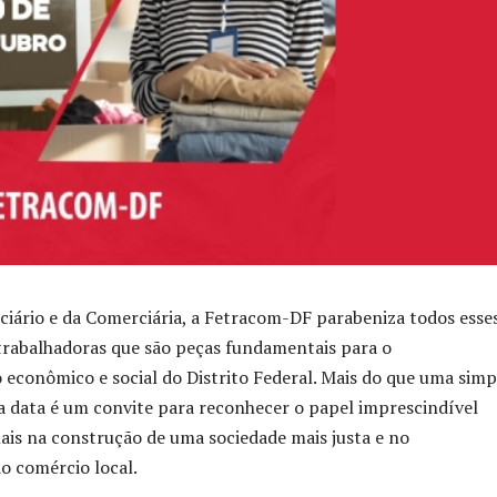
iário e da Comerciária, a Fetracom-DF parabeniza todos esse
trabalhadoras que são peças fundamentais para o
econômico e social do Distrito Federal. Mais do que uma simp
 data é um convite para reconhecer o papel imprescindível
nais na construção de uma sociedade mais justa e no
o comércio local.