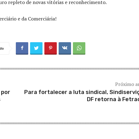
uro repleto de novas vitórias e reconhecimento.
erciário e da Comerciária!
do
Próximo a
 por
Para fortalecer a luta sindical, Sindiservi
s
DF retorna à Fetr