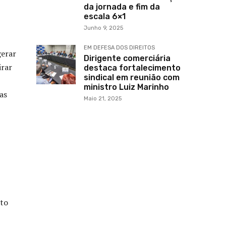
da jornada e fim da
escala 6×1
Junho 9, 2025
EM DEFESA DOS DIREITOS
gerar
Dirigente comerciária
irar
destaca fortalecimento
sindical em reunião com
ministro Luiz Marinho
as
Maio 21, 2025
nto