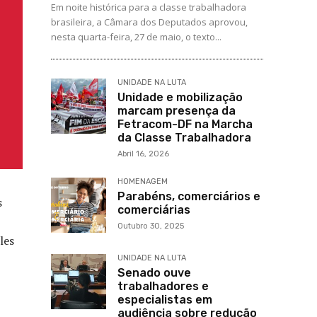
Em noite histórica para a classe trabalhadora
brasileira, a Câmara dos Deputados aprovou,
nesta quarta-feira, 27 de maio, o texto...
UNIDADE NA LUTA
Unidade e mobilização
marcam presença da
Fetracom-DF na Marcha
da Classe Trabalhadora
Abril 16, 2026
HOMENAGEM
Parabéns, comerciários e
s
comerciárias
Outubro 30, 2025
les
UNIDADE NA LUTA
Senado ouve
trabalhadores e
especialistas em
audiência sobre redução