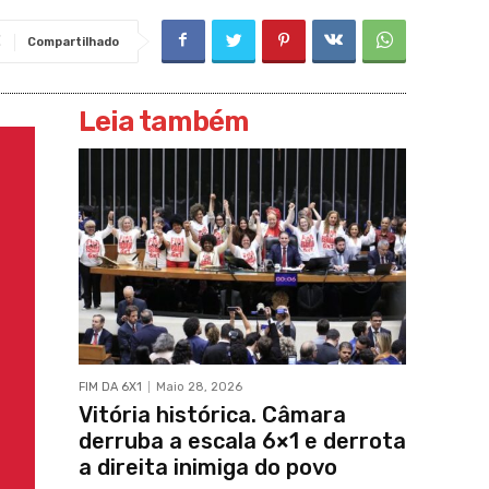
Compartilhado
Leia também
FIM DA 6X1
Maio 28, 2026
Vitória histórica. Câmara
derruba a escala 6×1 e derrota
a direita inimiga do povo