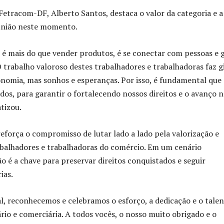
Fetracom-DF, Alberto Santos, destaca o valor da categoria e a
união neste momento.
 é mais do que vender produtos, é se conectar com pessoas e 
 trabalho valoroso destes trabalhadores e trabalhadoras faz g
nomia, mas sonhos e esperanças. Por isso, é fundamental que
os, para garantir o fortalecendo nossos direitos e o avanço n
tizou.
força o compromisso de lutar lado a lado pela valorização e
balhadores e trabalhadoras do comércio. Em um cenário
ão é a chave para preservar direitos conquistados e seguir
ias.
al, reconhecemos e celebramos o esforço, a dedicação e o tale
rio e comerciária. A todos vocês, o nosso muito obrigado e o