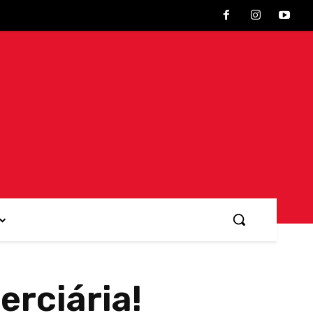
erciária!