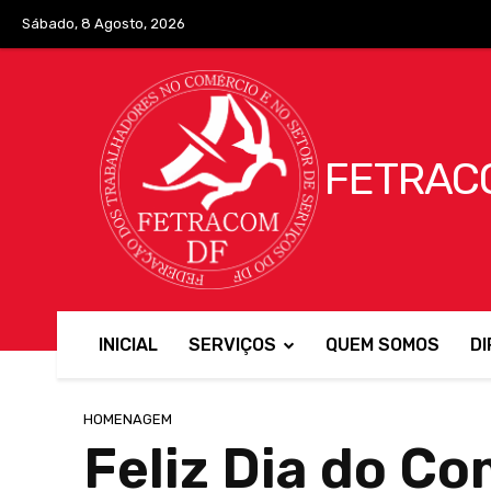
No menu items!
Sábado, 8 Agosto, 2026
FETRAC
INICIAL
SERVIÇOS
QUEM SOMOS
DI
HOMENAGEM
Feliz Dia do Co