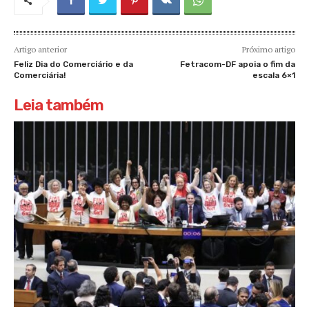
Artigo anterior
Próximo artigo
Feliz Dia do Comerciário e da
Fetracom-DF apoia o fim da
Comerciária!
escala 6×1
Leia também