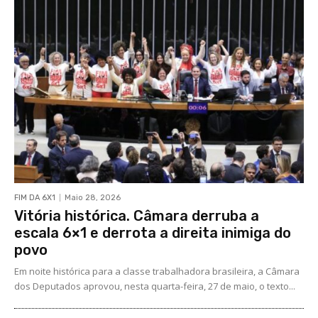
FIM DA 6X1
Maio 28, 2026
Vitória histórica. Câmara derruba a
escala 6×1 e derrota a direita inimiga do
povo
Em noite histórica para a classe trabalhadora brasileira, a Câmara
dos Deputados aprovou, nesta quarta-feira, 27 de maio, o texto...