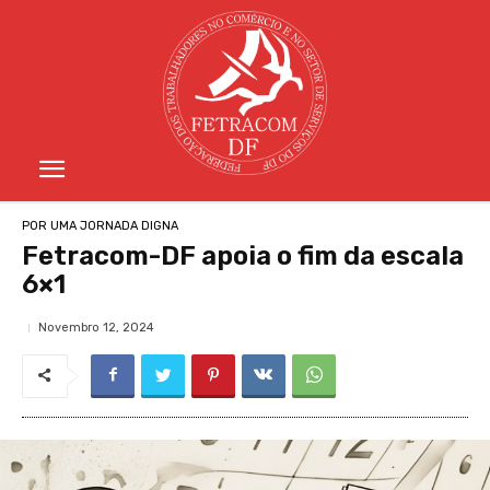
POR UMA JORNADA DIGNA
Fetracom-DF apoia o fim da escala
6×1
Novembro 12, 2024