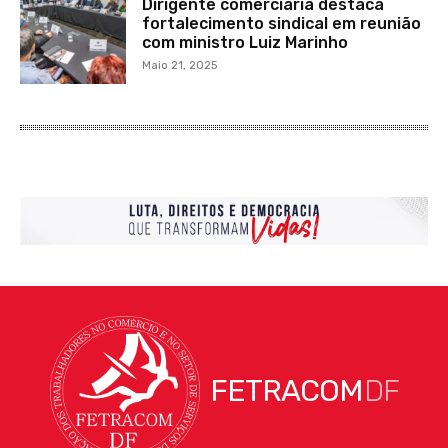
Dirigente comerciária destaca
fortalecimento sindical em reunião
com ministro Luiz Marinho
Maio 21, 2025
FETRACOM
DF