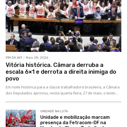
FIM DA 6X1
Maio 28, 2026
Vitória histórica. Câmara derruba a
escala 6×1 e derrota a direita inimiga do
povo
Em noite histórica para a classe trabalhadora brasileira, a Câmara
dos Deputados aprovou, nesta quarta-feira, 27 de maio, o texto...
UNIDADE NA LUTA
Unidade e mobilização marcam
presença da Fetracom-DF na