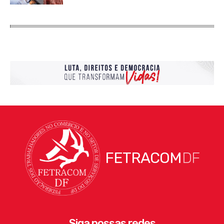
FETRACOM
DF
Siga nossas redes