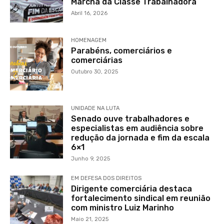
Marcha da Classe Trabalhadora
Abril 16, 2026
HOMENAGEM
Parabéns, comerciários e
comerciárias
Outubro 30, 2025
UNIDADE NA LUTA
Senado ouve trabalhadores e
especialistas em audiência sobre
redução da jornada e fim da escala
6×1
Junho 9, 2025
EM DEFESA DOS DIREITOS
Dirigente comerciária destaca
fortalecimento sindical em reunião
com ministro Luiz Marinho
Maio 21, 2025